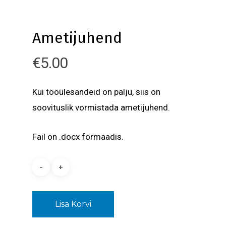
Ametijuhend
€
5.00
Kui tööülesandeid on palju, siis on
soovituslik vormistada ametijuhend.
Fail on .docx formaadis.
Lisa Korvi