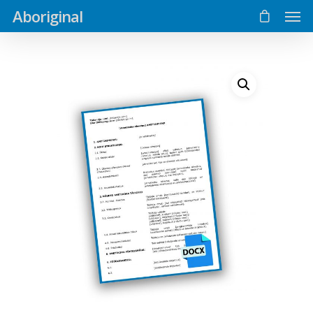
Aboriginal