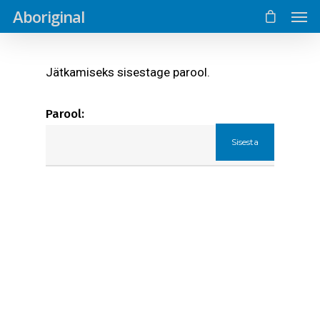
Aboriginal
Jätkamiseks sisestage parool.
Parool: